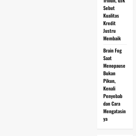
Triliun, OJK
untuk
Immanuel
Sebut
Ebenezer
Kualitas
Kredit
Justru
Membaik
Brain Fog
Saat
Menopause
Bukan
Pikun,
Kenali
Penyebab
dan Cara
Mengatasin
ya