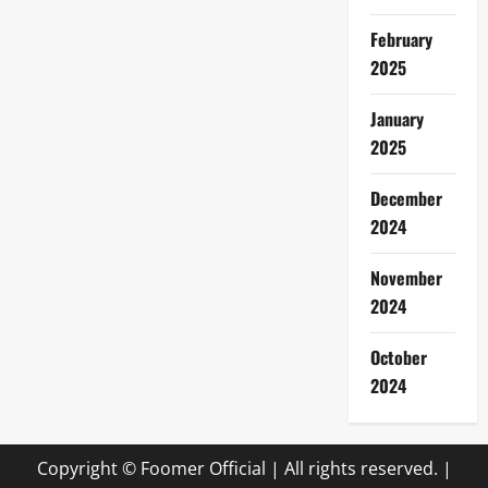
February
2025
January
2025
December
2024
November
2024
October
2024
Copyright © Foomer Official | All rights reserved.
|