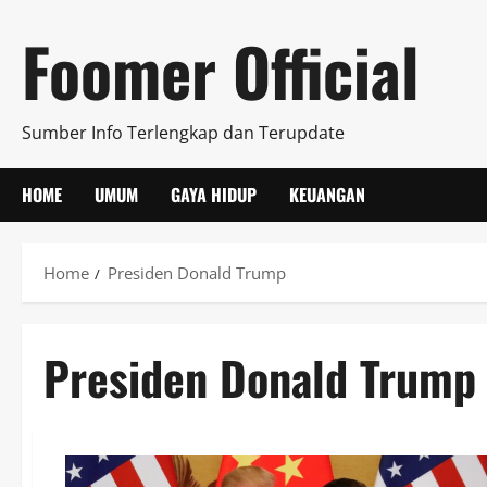
Skip
Foomer Official
to
content
Sumber Info Terlengkap dan Terupdate
HOME
UMUM
GAYA HIDUP
KEUANGAN
Home
Presiden Donald Trump
Presiden Donald Trump