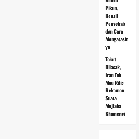
Bukan
Pikun,
Kenali
Penyebab
dan Cara
Mengatasin
ya
Takut
Dilacak,
Iran Tak
Mau Rilis
Rekaman
Suara
Mojtaba
Khamenei