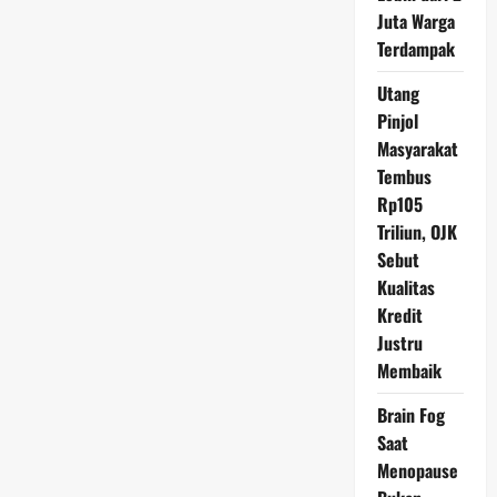
Hasil
Juta Warga
RDG
BI
Terdampak
Utang
Pinjol
Masyarakat
Tembus
Rp105
Triliun, OJK
Sebut
Kualitas
Kredit
Justru
Membaik
Brain Fog
Saat
Menopause