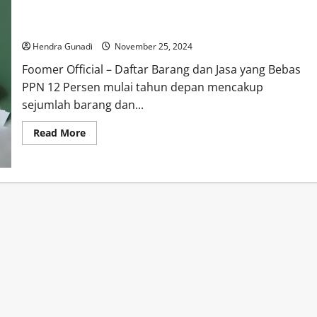
Daftar Barang dan Jasa yang Bebas PPN 12 Persen Mulai Tahun
Depan
Hendra Gunadi
November 25, 2024
Foomer Official – Daftar Barang dan Jasa yang Bebas
PPN 12 Persen mulai tahun depan mencakup
sejumlah barang dan...
Read
Read More
more
about
Daftar
Barang
dan
Jasa
yang
Bebas
PPN
12
Persen
Mulai
Tahun
Depan