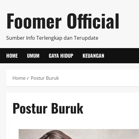
Skip
Foomer Official
to
content
Sumber Info Terlengkap dan Terupdate
HOME
UMUM
GAYA HIDUP
KEUANGAN
Home
Postur Buruk
Postur Buruk