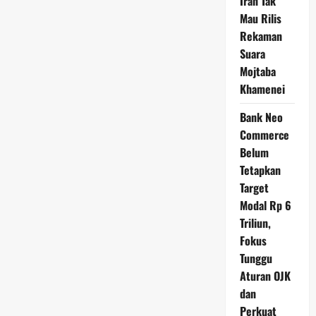
Iran Tak
Mau Rilis
Rekaman
Suara
Mojtaba
Khamenei
Bank Neo
Commerce
Belum
Tetapkan
Target
Modal Rp 6
Triliun,
Fokus
Tunggu
Aturan OJK
dan
Perkuat