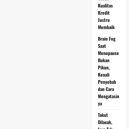
Sinyal
Kualitas
Kuat
Pemulihan
Kredit
Keuangan
POLI
Justru
Membaik
Brain Fog
Saat
Menopause
Bukan
Pikun,
Kenali
Penyebab
dan Cara
Mengatasin
ya
Takut
Dilacak,