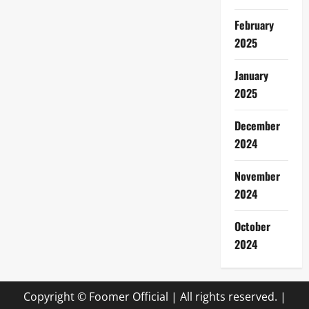
February
2025
January
2025
December
2024
November
2024
October
2024
Copyright © Foomer Official | All rights reserved.
|