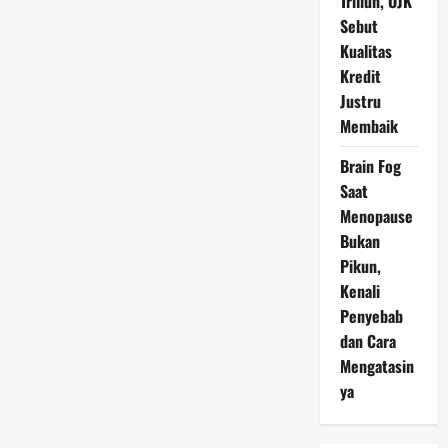
Triliun, OJK
Sebut
Kualitas
Kredit
Justru
Membaik
Brain Fog
Saat
Menopause
Bukan
Pikun,
Kenali
Penyebab
dan Cara
Mengatasin
ya