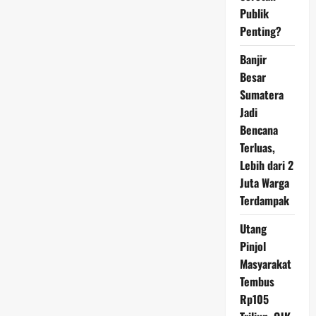
Publik
Penting?
Banjir
Besar
Sumatera
Jadi
Bencana
Terluas,
Lebih dari 2
Juta Warga
Terdampak
Utang
Pinjol
Masyarakat
Tembus
Rp105