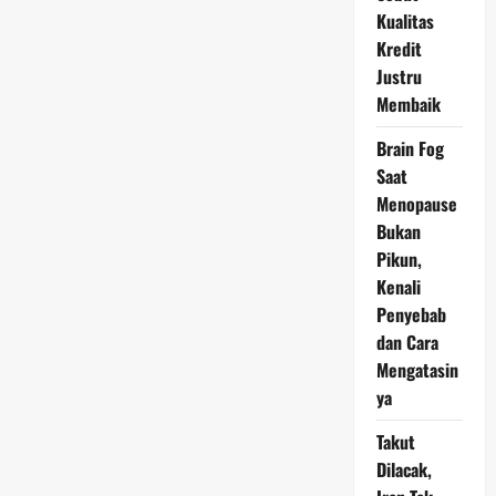
Himbara
Kualitas
Pekan
Depan
Kredit
Justru
Membaik
Brain Fog
Saat
Menopause
Bukan
Pikun,
Kenali
Penyebab
dan Cara
Mengatasin
ya
Takut
Dilacak,