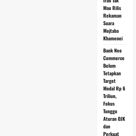
Iran Tak
Mau Rilis
Rekaman
Suara
Mojtaba
Khamenei
Bank Neo
Commerce
Belum
Tetapkan
Target
Modal Rp 6
Triliun,
Fokus
Tunggu
Aturan OJK
dan
Perkuat