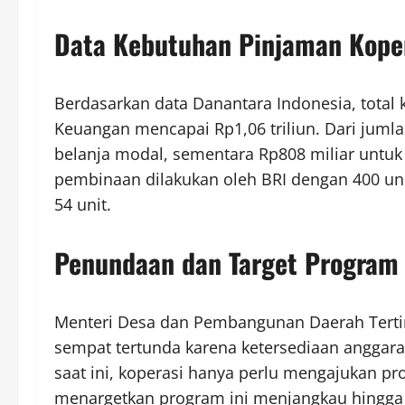
Data Kebutuhan Pinjaman Kope
Berdasarkan data Danantara Indonesia, total
Keuangan mencapai Rp1,06 triliun. Dari jumlah
belanja modal, sementara Rp808 miliar untu
pembinaan dilakukan oleh BRI dengan 400 unit 
54 unit.
Penundaan dan Target Program 
Menteri Desa dan Pembangunan Daerah Tertin
sempat tertunda karena ketersediaan anggar
saat ini, koperasi hanya perlu mengajukan pro
menargetkan program ini menjangkau hingga 8