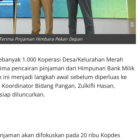
 Terima Pinjaman Himbara Pekan Depan
ebanyak 1.000 Koperasi Desa/Kelurahan Merah
rima pencairan pinjaman dari Himpunan Bank Milik
ini menjadi langkah awal sebelum diperluas ke
i Koordinator Bidang Pangan, Zulkifli Hasan,
iap diluncurkan.
injaman akan difokuskan pada 20 ribu Kopdes