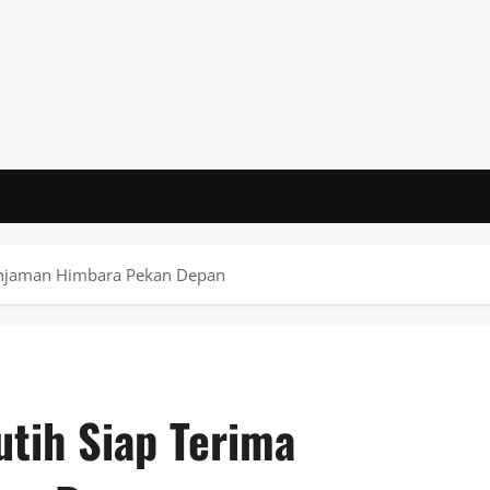
injaman Himbara Pekan Depan
tih Siap Terima