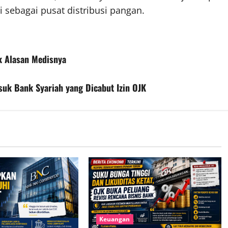
sebagai pusat distribusi pangan.
k Alasan Medisnya
uk Bank Syariah yang Dicabut Izin OJK
Keuangan