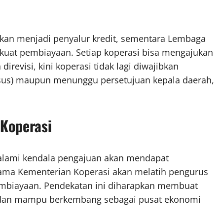
kan menjadi penyalur kredit, sementara Lembaga
kuat pembiayaan. Setiap koperasi bisa mengajukan
irevisi, kini koperasi tidak lagi diwajibkan
us) maupun menunggu persetujuan kepala daerah,
Koperasi
alami kendala pengajuan akan mendapat
ma Kementerian Koperasi akan melatih pengurus
mbiayaan. Pendekatan ini diharapkan membuat
l, dan mampu berkembang sebagai pusat ekonomi