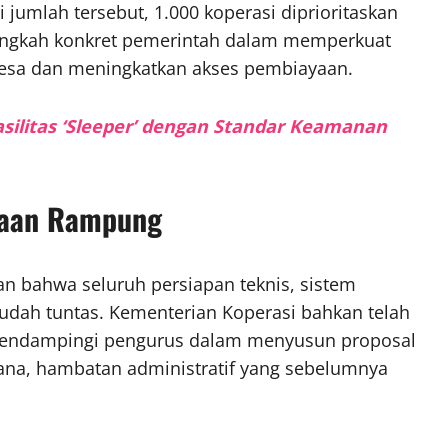
 jumlah tersebut, 1.000 koperasi diprioritaskan
langkah konkret pemerintah dalam memperkuat
desa dan meningkatkan akses pembiayaan.
silitas ‘Sleeper’ dengan Standar Keamanan
gaan Rampung
kan bahwa seluruh persiapan teknis, sistem
sudah tuntas. Kementerian Koperasi bahkan telah
mendampingi pengurus dalam menyusun proposal
ana, hambatan administratif yang sebelumnya