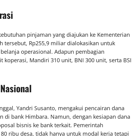
rasi
 kebutuhan pinjaman yang diajukan ke Kementerian
 tersebut, Rp255,9 miliar dialokasikan untuk
k belanja operasional. Adapun pembagian
koperasi, Mandiri 310 unit, BNI 300 unit, serta BSI
Nasional
ggal, Yandri Susanto, mengakui pencairan dana
an di bank Himbara. Namun, dengan kesiapan dana
posal bisnis ke bank terkait. Pemerintah
0 ribu desa, tidak hanya untuk modal kerja tetapi