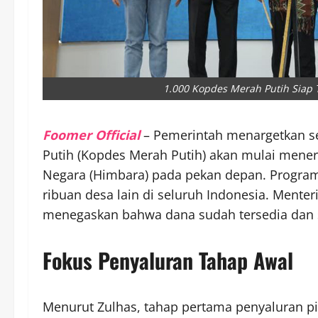
1.000 Kopdes Merah Putih Siap
Foomer Official
– Pemerintah menargetkan s
Putih (Kopdes Merah Putih) akan mulai mene
Negara (Himbara) pada pekan depan. Program 
ribuan desa lain di seluruh Indonesia. Menter
menegaskan bahwa dana sudah tersedia dan s
Fokus Penyaluran Tahap Awal
Menurut Zulhas, tahap pertama penyaluran p