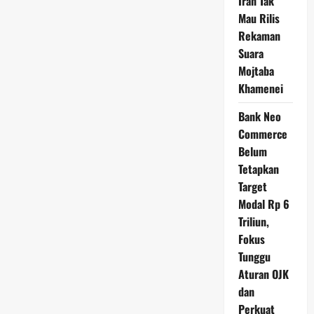
Iran Tak
Mau Rilis
Rekaman
Suara
Mojtaba
Khamenei
Bank Neo
Commerce
Belum
Tetapkan
Target
Modal Rp 6
Triliun,
Fokus
Tunggu
Aturan OJK
dan
Perkuat