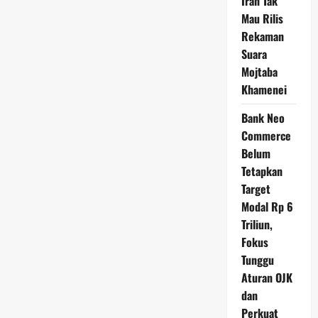
Iran Tak
Mau Rilis
Rekaman
Suara
Mojtaba
Khamenei
Bank Neo
Commerce
Belum
Tetapkan
Target
Modal Rp 6
Triliun,
Fokus
Tunggu
Aturan OJK
dan
Perkuat