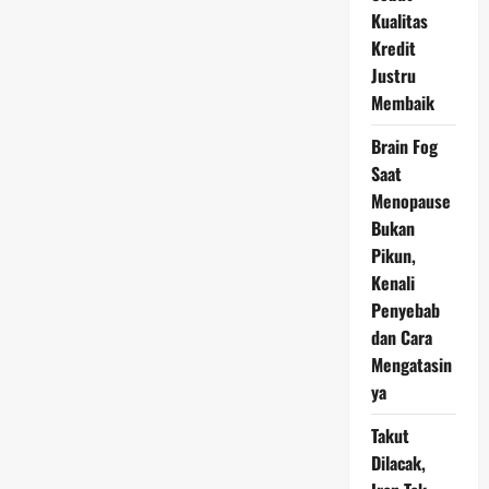
Kesehatan,
Kualitas
Ini
Penjelasan
Kredit
Resmi
Justru
Membaik
Brain Fog
Saat
Menopause
Bukan
Pikun,
Kenali
Penyebab
dan Cara
Mengatasin
ya
Takut
Dilacak,