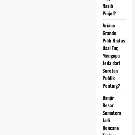
HUT
Nasib
Jakarta
dan
Pinjol?
RI
Ariana
Grande
Pilih Hiatus
Usai Tur,
Mengapa
Jeda dari
Sorotan
Publik
Penting?
Banjir
Besar
Sumatera
Jadi
Bencana