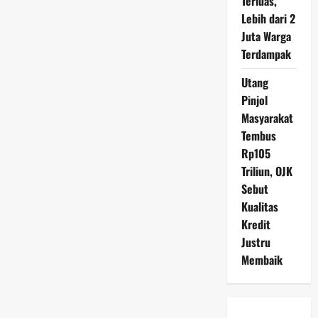
Terluas,
Lebih dari 2
Juta Warga
Terdampak
Utang
Pinjol
Masyarakat
Tembus
Rp105
Triliun, OJK
Sebut
Kualitas
Kredit
Justru
Membaik