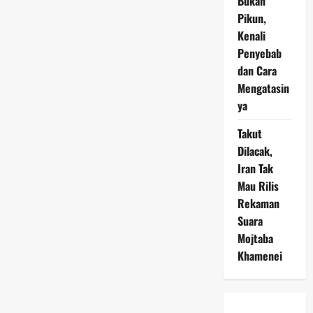
Bukan
Pikun,
Kenali
Penyebab
dan Cara
Mengatasin
ya
Takut
Dilacak,
Iran Tak
Mau Rilis
Rekaman
Suara
Mojtaba
Khamenei