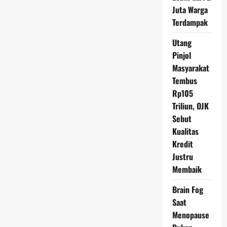
Juta Warga
Terdampak
Utang
Pinjol
Masyarakat
Tembus
Rp105
Triliun, OJK
Sebut
Kualitas
Kredit
Justru
Membaik
Brain Fog
Saat
Menopause