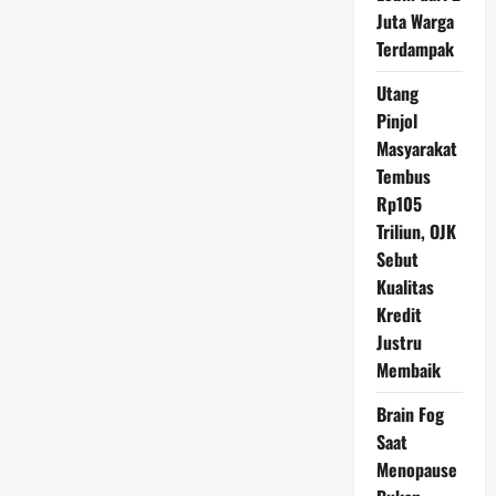
Ini
Juta Warga
Terdampak
Utang
Pinjol
Masyarakat
Tembus
Rp105
Triliun, OJK
Sebut
Kualitas
Kredit
Justru
Membaik
Brain Fog
Saat
Menopause