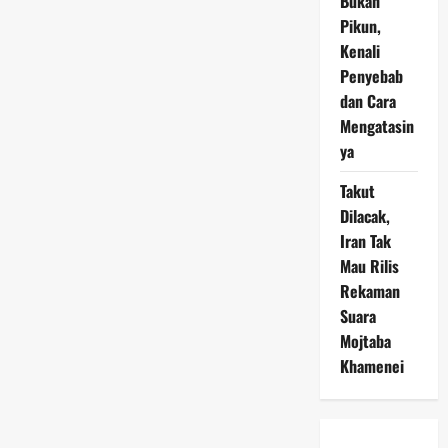
Bukan
Pikun,
Kenali
Penyebab
dan Cara
Mengatasin
ya
Takut
Dilacak,
Iran Tak
Mau Rilis
Rekaman
Suara
Mojtaba
Khamenei