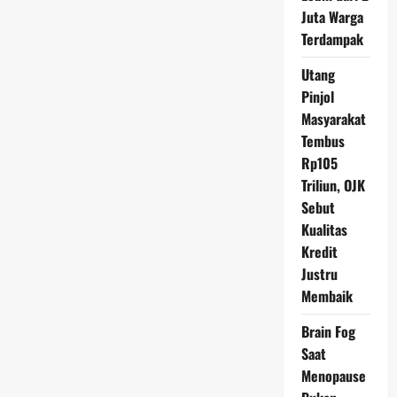
Juta Warga
Terdampak
Utang
Pinjol
Masyarakat
Tembus
Rp105
Triliun, OJK
Sebut
Kualitas
Kredit
Justru
Membaik
Brain Fog
Saat
Menopause