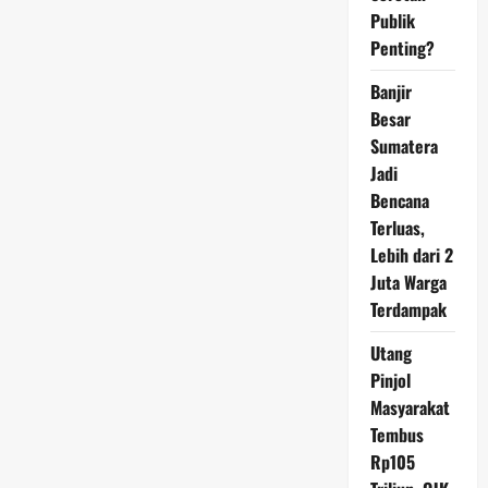
Kehujanan
Publik
Tanpa
Sinar
Penting?
Matahari
Banjir
Besar
Sumatera
Jadi
Bencana
Terluas,
Lebih dari 2
Juta Warga
Terdampak
Utang
Pinjol
Masyarakat
Tembus
Rp105