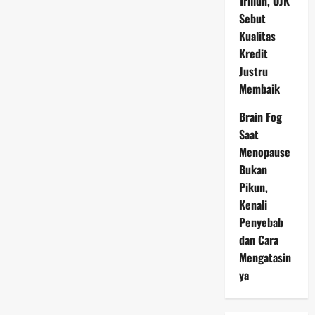
Triliun, OJK
Sebut
Kualitas
Kredit
Justru
Membaik
Brain Fog
Saat
Menopause
Bukan
Pikun,
Kenali
Penyebab
dan Cara
Mengatasin
ya