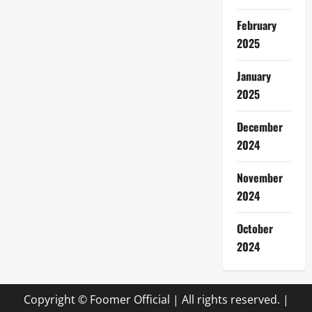
February
2025
January
2025
December
2024
November
2024
October
2024
Copyright © Foomer Official | All rights reserved.
|