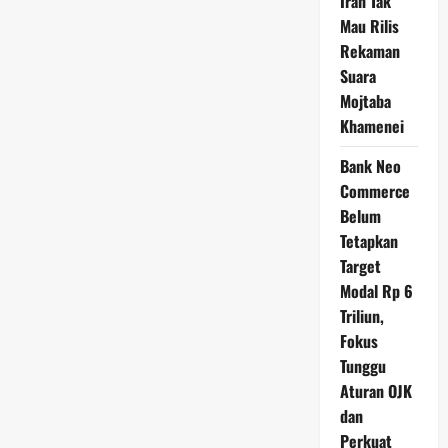
Iran Tak
Mau Rilis
Rekaman
Suara
Mojtaba
Khamenei
Bank Neo
Commerce
Belum
Tetapkan
Target
Modal Rp 6
Triliun,
Fokus
Tunggu
Aturan OJK
dan
Perkuat