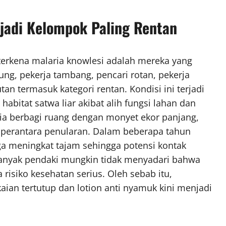
jadi Kelompok Paling Rentan
 terkena malaria knowlesi adalah mereka yang
nung, pekerja tambang, pencari rotan, pekerja
tan termasuk kategori rentan. Kondisi ini terjadi
abitat satwa liar akibat alih fungsi lahan dan
sia berbagi ruang dengan monyet ekor panjang,
 perantara penularan. Dalam beberapa tahun
juga meningkat tajam sehingga potensi kontak
Banyak pendaki mungkin tidak menyadari bahwa
isiko kesehatan serius. Oleh sebab itu,
an tertutup dan lotion anti nyamuk kini menjadi