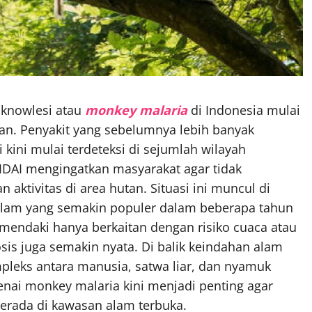
 knowlesi atau
monkey malaria
di Indonesia mulai
tan. Penyakit yang sebelumnya lebih banyak
kini mulai terdeteksi di sejumlah wilayah
 IDAI mengingatkan masyarakat agar tidak
tivitas di area hutan. Situasi ini muncul di
 alam yang semakin populer dalam beberapa tahun
mendaki hanya berkaitan dengan risiko cuaca atau
sis juga semakin nyata. Di balik keindahan alam
ompleks antara manusia, satwa liar, dan nyamuk
nai monkey malaria kini menjadi penting agar
 berada di kawasan alam terbuka.