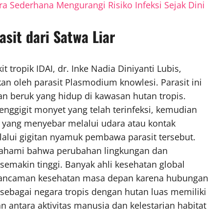
ara Sederhana Mengurangi Risiko Infeksi Sejak Dini
sit dari Satwa Liar
t tropik IDAI, dr. Inke Nadia Diniyanti Lubis,
 oleh parasit Plasmodium knowlesi. Parasit ini
n beruk yang hidup di kawasan hutan tropis.
nggigit monyet yang telah terinfeksi, kemudian
 yang menyebar melalui udara atau kontak
alui gigitan nyamuk pembawa parasit tersebut.
mahami bahwa perubahan lingkungan dan
makin tinggi. Banyak ahli kesehatan global
i ancaman kesehatan masa depan karena hubungan
sebagai negara tropis dengan hutan luas memiliki
antara aktivitas manusia dan kelestarian habitat