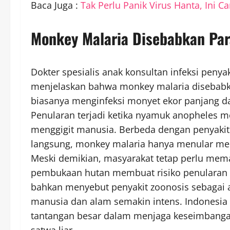
Baca Juga :
Tak Perlu Panik Virus Hanta, Ini C
Monkey Malaria Disebabkan Para
Dokter spesialis anak konsultan infeksi penyaki
menjelaskan bahwa monkey malaria disebabkan
biasanya menginfeksi monyet ekor panjang da
Penularan terjadi ketika nyamuk anopheles me
menggigit manusia. Berbeda dengan penyakit
langsung, monkey malaria hanya menular mel
Meski demikian, masyarakat tetap perlu me
pembukaan hutan membuat risiko penularan se
bahkan menyebut penyakit zoonosis sebaga
manusia dan alam semakin intens. Indonesia 
tantangan besar dalam menjaga keseimbangan 
satwa liar.