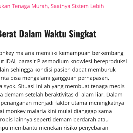
ukan Tenaga Murah, Saatnya Sistem Lebih
Berat Dalam Waktu Singkat
, monkey malaria memiliki kemampuan berkembang
t IDAI, parasit Plasmodium knowlesi bereproduksi
a lain sehingga kondisi pasien dapat memburuk
erita bisa mengalami gangguan pernapasan,
a syok. Situasi inilah yang membuat tenaga medis
 demam setelah beraktivitas di alam liar. Dalam
an penanganan menjadi faktor utama meningkatnya
nai monkey malaria kini mulai dianggap sama
tropis lainnya seperti demam berdarah atau
ampu membantu menekan risiko penyebaran