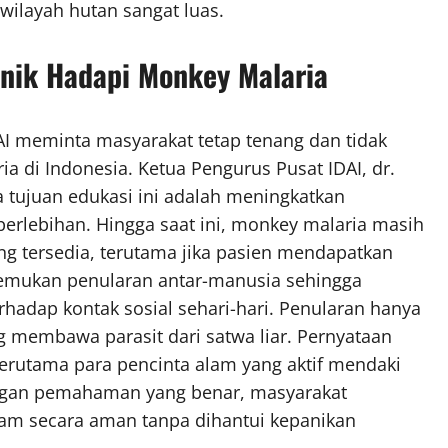
wilayah hutan sangat luas.
anik Hadapi Monkey Malaria
AI meminta masyarakat tetap tenang dan tidak
di Indonesia. Ketua Pengurus Pusat IDAI, dr.
tujuan edukasi ini adalah meningkatkan
rlebihan. Hingga saat ini, monkey malaria masih
ng tersedia, terutama jika pasien mendapatkan
itemukan penularan antar-manusia sehingga
rhadap kontak sosial sehari-hari. Penularan hanya
g membawa parasit dari satwa liar. Pernyataan
erutama para pencinta alam yang aktif mendaki
ngan pemahaman yang benar, masyarakat
alam secara aman tanpa dihantui kepanikan