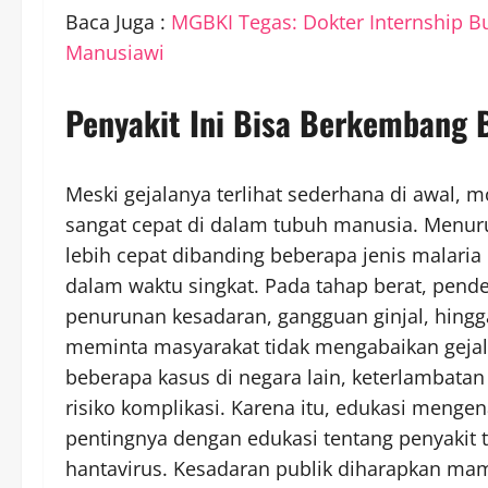
Baca Juga :
MGBKI Tegas: Dokter Internship B
Manusiawi
Penyakit Ini Bisa Berkembang 
Meski gejalanya terlihat sederhana di awal
sangat cepat di dalam tubuh manusia. Menuru
lebih cepat dibanding beberapa jenis malari
dalam waktu singkat. Pada tahap berat, pend
penurunan kesadaran, gangguan ginjal, hingg
meminta masyarakat tidak mengabaikan gejala
beberapa kasus di negara lain, keterlambat
risiko komplikasi. Karena itu, edukasi menge
pentingnya dengan edukasi tentang penyakit 
hantavirus. Kesadaran publik diharapkan m