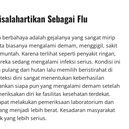
isalahartikan Sebagai Flu
 berbahaya adalah gejalanya yang sangat mirip
ita biasanya mengalami demam, menggigil, sakit
muntah. Karena terlihat seperti penyakit ringan,
ka sedang mengalami infeksi serius. Kondisi ini
 pulang dari hutan lalu memilih beristirahat di
teksi dini sangat menentukan keberhasilan
rankan siapa pun yang mengalami demam setelah
eriksakan diri ke fasilitas kesehatan terdekat.
dapat melakukan pemeriksaan laboratorium dan
ng menjadi lebih berat. Kesadaran masyarakat
yang lebih serius.