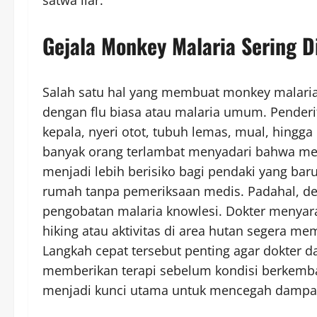
Gejala Monkey Malaria Sering D
Salah satu hal yang membuat monkey malaria
dengan flu biasa atau malaria umum. Pender
kepala, nyeri otot, tubuh lemas, mual, hingga 
banyak orang terlambat menyadari bahwa mere
menjadi lebih berisiko bagi pendaki yang baru
rumah tanpa pemeriksaan medis. Padahal, de
pengobatan malaria knowlesi. Dokter menya
hiking atau aktivitas di area hutan segera mem
Langkah cepat tersebut penting agar dokter 
memberikan terapi sebelum kondisi berkemba
menjadi kunci utama untuk mencegah dampak 