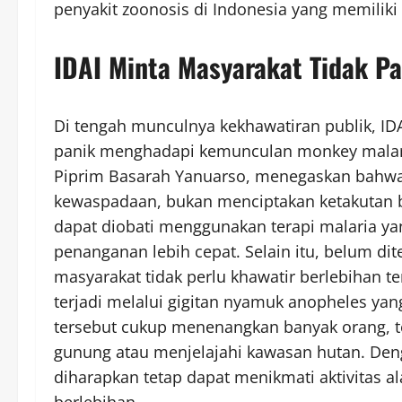
penyakit zoonosis di Indonesia yang memiliki 
IDAI Minta Masyarakat Tidak P
Di tengah munculnya kekhawatiran publik, ID
panik menghadapi kemunculan monkey malaria 
Piprim Basarah Yanuarso, menegaskan bahwa 
kewaspadaan, bukan menciptakan ketakutan be
dapat diobati menggunakan terapi malaria ya
penanganan lebih cepat. Selain itu, belum d
masyarakat tidak perlu khawatir berlebihan te
terjadi melalui gigitan nyamuk anopheles yan
tersebut cukup menenangkan banyak orang, t
gunung atau menjelajahi kawasan hutan. De
diharapkan tetap dapat menikmati aktivitas 
berlebihan.