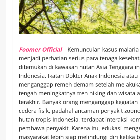
Foomer Official
– Kemunculan kasus malaria
menjadi perhatian serius para tenaga keseha
ditemukan di kawasan hutan Asia Tenggara ini 
Indonesia. Ikatan Dokter Anak Indonesia atau
menganggap remeh demam setelah melakukan ak
tengah meningkatnya tren hiking dan wisata
terakhir. Banyak orang menganggap kegiatan 
cedera fisik, padahal ancaman penyakit zoono
hutan tropis Indonesia, terdapat interaksi k
pembawa penyakit. Karena itu, edukasi menge
masyarakat lebih siap melindungi diri ketika