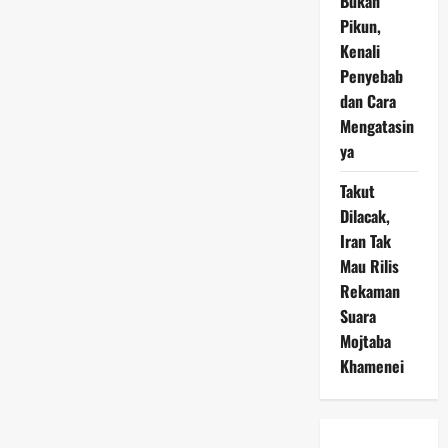
Bukan
Pikun,
Kenali
Penyebab
dan Cara
Mengatasin
ya
Takut
Dilacak,
Iran Tak
Mau Rilis
Rekaman
Suara
Mojtaba
Khamenei