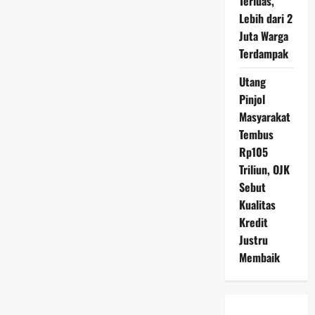
Terluas,
Lebih dari 2
Juta Warga
Terdampak
Utang
Pinjol
Masyarakat
Tembus
Rp105
Triliun, OJK
Sebut
Kualitas
Kredit
Justru
Membaik