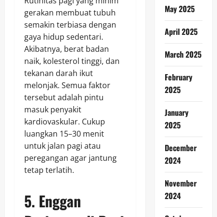
Rutinitas pagi yang minim
May 2025
gerakan membuat tubuh
semakin terbiasa dengan
April 2025
gaya hidup sedentari.
Akibatnya, berat badan
March 2025
naik, kolesterol tinggi, dan
tekanan darah ikut
February
melonjak. Semua faktor
2025
tersebut adalah pintu
masuk penyakit
January
kardiovaskular. Cukup
2025
luangkan 15–30 menit
untuk jalan pagi atau
December
peregangan agar jantung
2024
tetap terlatih.
November
5. Enggan
2024