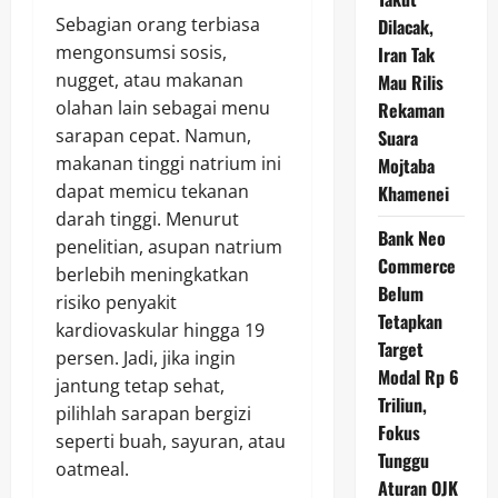
Sebagian orang terbiasa
Dilacak,
mengonsumsi sosis,
Iran Tak
nugget, atau makanan
Mau Rilis
olahan lain sebagai menu
Rekaman
sarapan cepat. Namun,
Suara
makanan tinggi natrium ini
Mojtaba
dapat memicu tekanan
Khamenei
darah tinggi. Menurut
Bank Neo
penelitian, asupan natrium
Commerce
berlebih meningkatkan
Belum
risiko penyakit
Tetapkan
kardiovaskular hingga 19
Target
persen. Jadi, jika ingin
Modal Rp 6
jantung tetap sehat,
Triliun,
pilihlah sarapan bergizi
Fokus
seperti buah, sayuran, atau
Tunggu
oatmeal.
Aturan OJK