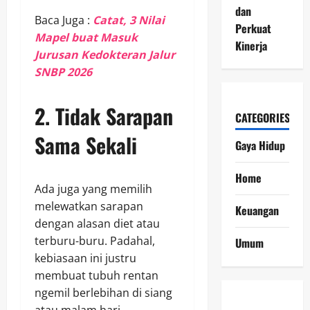
dan
Baca Juga :
Catat, 3 Nilai
Perkuat
Mapel buat Masuk
Kinerja
Jurusan Kedokteran Jalur
SNBP 2026
2. Tidak Sarapan
CATEGORIES
Sama Sekali
Gaya Hidup
Home
Ada juga yang memilih
melewatkan sarapan
Keuangan
dengan alasan diet atau
terburu-buru. Padahal,
Umum
kebiasaan ini justru
membuat tubuh rentan
ngemil berlebihan di siang
atau malam hari.