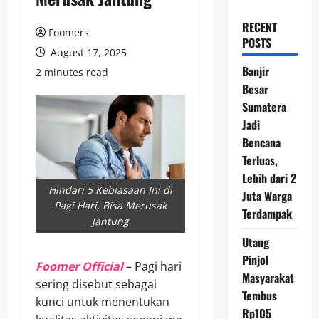
RECENT
Foomers
POSTS
August 17, 2025
Banjir
2 minutes read
Besar
Sumatera
Jadi
Bencana
Terluas,
Lebih dari 2
Hindari 5 Kebiasaan Ini di
Juta Warga
Pagi Hari, Bisa Merusak
Terdampak
Jantung
Utang
Pinjol
Foomer Official
– Pagi hari
Masyarakat
sering disebut sebagai
Tembus
kunci untuk menentukan
Rp105