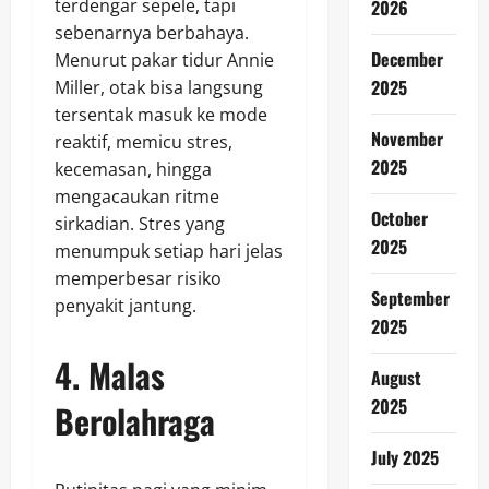
terdengar sepele, tapi
2026
sebenarnya berbahaya.
December
Menurut pakar tidur Annie
2025
Miller, otak bisa langsung
tersentak masuk ke mode
November
reaktif, memicu stres,
2025
kecemasan, hingga
mengacaukan ritme
October
sirkadian. Stres yang
2025
menumpuk setiap hari jelas
memperbesar risiko
September
penyakit jantung.
2025
4. Malas
August
2025
Berolahraga
July 2025