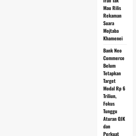
Iran Tak
Mau Rilis
Rekaman
Suara
Mojtaba
Khamenei
Bank Neo
Commerce
Belum
Tetapkan
Target
Modal Rp 6
Triliun,
Fokus
Tunggu
Aturan OJK
dan
Perkuat