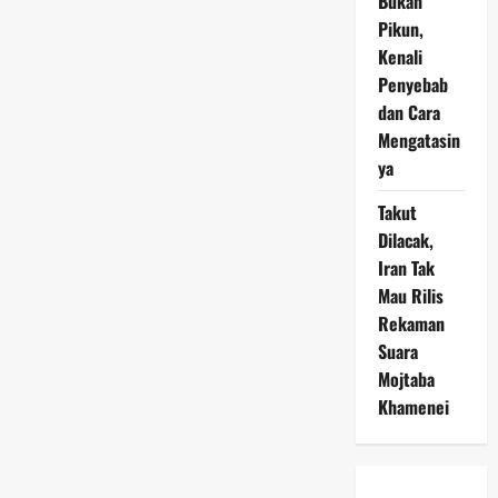
Bukan
Pikun,
Kenali
Penyebab
dan Cara
Mengatasin
ya
Takut
Dilacak,
Iran Tak
Mau Rilis
Rekaman
Suara
Mojtaba
Khamenei