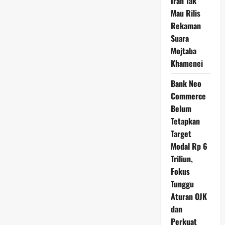
Iran Tak
Mau Rilis
Rekaman
Suara
Mojtaba
Khamenei
Bank Neo
Commerce
Belum
Tetapkan
Target
Modal Rp 6
Triliun,
Fokus
Tunggu
Aturan OJK
dan
Perkuat