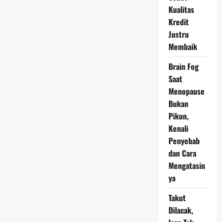
Kuasai
Kualitas
60
Keluarga
Kredit
Justru
Membaik
Brain Fog
Saat
Menopause
Bukan
Pikun,
Kenali
Penyebab
dan Cara
Mengatasin
ya
Takut
Dilacak,