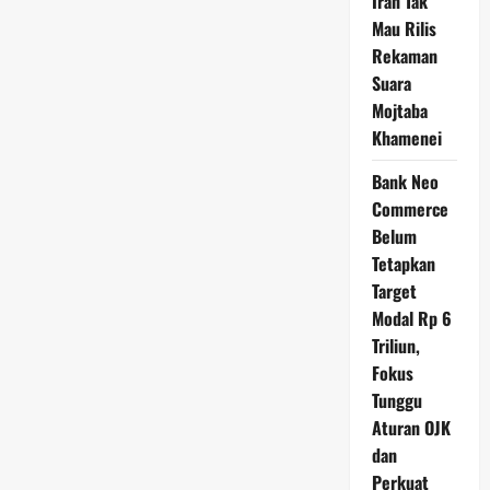
Iran Tak
Mau Rilis
Rekaman
Suara
Mojtaba
Khamenei
Bank Neo
Commerce
Belum
Tetapkan
Target
Modal Rp 6
Triliun,
Fokus
Tunggu
Aturan OJK
dan
Perkuat