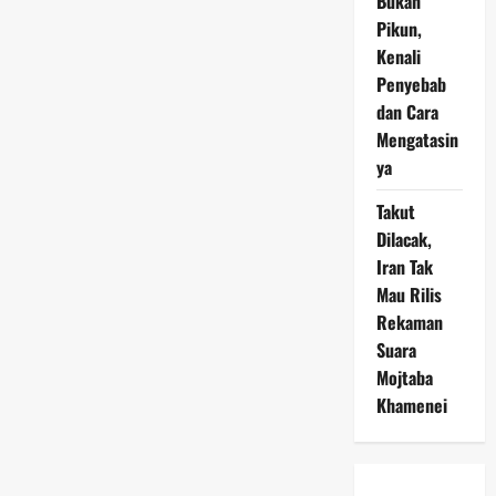
Bukan
Pikun,
Kenali
Penyebab
dan Cara
Mengatasin
ya
Takut
Dilacak,
Iran Tak
Mau Rilis
Rekaman
Suara
Mojtaba
Khamenei