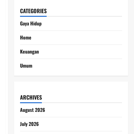
CATEGORIES
Gaya Hidup
Home
Keuangan
Umum
ARCHIVES
August 2026
July 2026