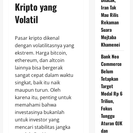
Dilacak,
Kripto yang
Iran Tak
Mau Rilis
Volatil
Rekaman
Suara
Mojtaba
Pasar kripto dikenal
Khamenei
dengan volatilitasnya yang
ekstrem. Harga bitcoin,
Bank Neo
ethereum, dan altcoin
Commerce
lainnya bisa bergerak
Belum
sangat cepat dalam waktu
Tetapkan
singkat, baik itu naik
Target
maupun turun. Oleh
Modal Rp 6
karena itu, penting untuk
Triliun,
memahami bahwa
Fokus
investasinya bukanlah
Tunggu
untuk investor yang
Aturan OJK
mencari stabilitas jangka
dan