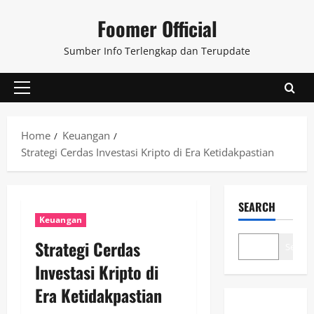
Skip
Foomer Official
to
content
Sumber Info Terlengkap dan Terupdate
Primary
Menu
Home
Keuangan
Strategi Cerdas Investasi Kripto di Era Ketidakpastian
SEARCH
Keuangan
Strategi Cerdas
Search
Investasi Kripto di
Era Ketidakpastian