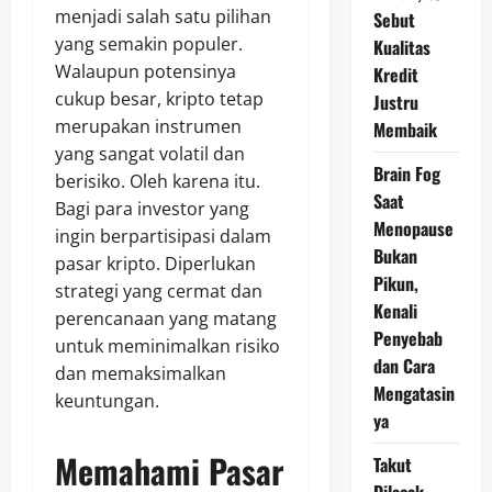
menjadi salah satu pilihan
Sebut
yang semakin populer.
Kualitas
Walaupun potensinya
Kredit
cukup besar, kripto tetap
Justru
merupakan instrumen
Membaik
yang sangat volatil dan
Brain Fog
berisiko. Oleh karena itu.
Saat
Bagi para investor yang
Menopause
ingin berpartisipasi dalam
Bukan
pasar kripto. Diperlukan
Pikun,
strategi yang cermat dan
Kenali
perencanaan yang matang
Penyebab
untuk meminimalkan risiko
dan Cara
dan memaksimalkan
Mengatasin
keuntungan.
ya
Memahami Pasar
Takut