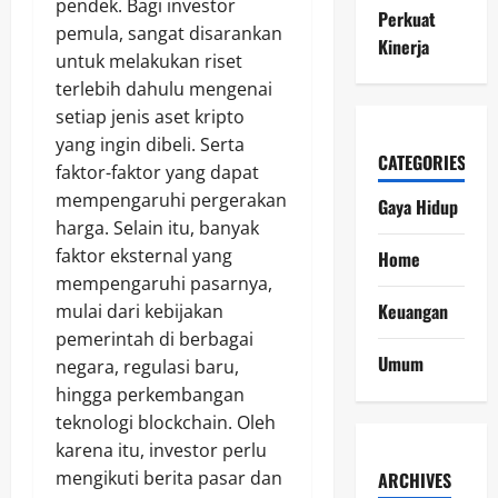
pendek. Bagi investor
Perkuat
pemula, sangat disarankan
Kinerja
untuk melakukan riset
terlebih dahulu mengenai
setiap jenis aset kripto
yang ingin dibeli. Serta
CATEGORIES
faktor-faktor yang dapat
mempengaruhi pergerakan
Gaya Hidup
harga. Selain itu, banyak
faktor eksternal yang
Home
mempengaruhi pasarnya,
Keuangan
mulai dari kebijakan
pemerintah di berbagai
Umum
negara, regulasi baru,
hingga perkembangan
teknologi blockchain. Oleh
karena itu, investor perlu
mengikuti berita pasar dan
ARCHIVES