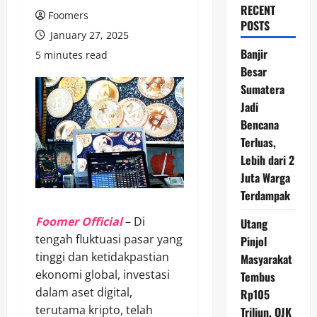
RECENT
Foomers
POSTS
January 27, 2025
Banjir
5 minutes read
Besar
Sumatera
Jadi
Bencana
Terluas,
Lebih dari 2
Juta Warga
Terdampak
Foomer Official
– Di
Utang
tengah fluktuasi pasar yang
Pinjol
tinggi dan ketidakpastian
Masyarakat
ekonomi global, investasi
Tembus
dalam aset digital,
Rp105
terutama kripto, telah
Triliun, OJK