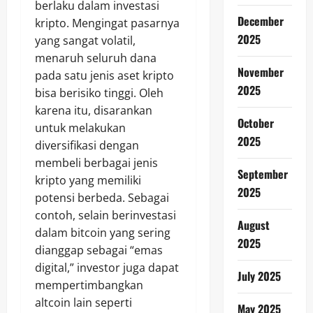
berlaku dalam investasi
December
kripto. Mengingat pasarnya
2025
yang sangat volatil,
menaruh seluruh dana
November
pada satu jenis aset kripto
2025
bisa berisiko tinggi. Oleh
karena itu, disarankan
October
untuk melakukan
2025
diversifikasi dengan
membeli berbagai jenis
September
kripto yang memiliki
2025
potensi berbeda. Sebagai
contoh, selain berinvestasi
August
dalam bitcoin yang sering
2025
dianggap sebagai “emas
digital,” investor juga dapat
July 2025
mempertimbangkan
altcoin lain seperti
May 2025