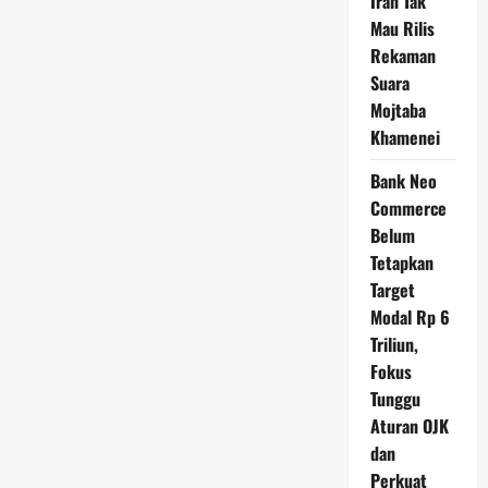
Iran Tak
Mau Rilis
Rekaman
Suara
Mojtaba
Khamenei
Bank Neo
Commerce
Belum
Tetapkan
Target
Modal Rp 6
Triliun,
Fokus
Tunggu
Aturan OJK
dan
Perkuat