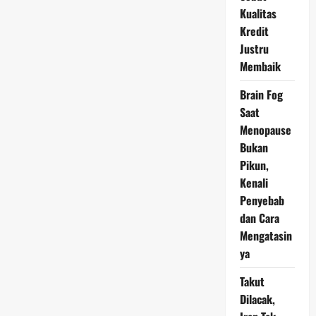
Perkara
Kualitas
Kredit
Justru
Membaik
Brain Fog
Saat
Menopause
Bukan
Pikun,
Kenali
Penyebab
dan Cara
Mengatasin
ya
Takut
Dilacak,