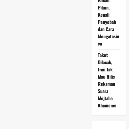
Bukan
Pikun,
Kenali
Penyebab
dan Cara
Mengatasin
ya
Takut
Dilacak,
Iran Tak
Mau Rilis
Rekaman
Suara
Mojtaba
Khamenei