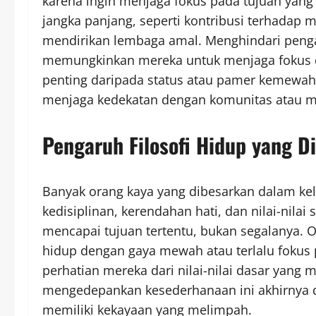
karena ingin menjaga fokus pada tujuan yang 
jangka panjang, seperti kontribusi terhadap m
mendirikan lembaga amal. Menghindari pengar
memungkinkan mereka untuk menjaga fokus d
penting daripada status atau pamer kemewa
menjaga kedekatan dengan komunitas atau ma
Pengaruh Filosofi Hidup yang Di
Banyak orang kaya yang dibesarkan dalam ke
kedisiplinan, kerendahan hati, dan nilai-nilai 
mencapai tujuan tertentu, bukan segalanya. 
hidup dengan gaya mewah atau terlalu fokus
perhatian mereka dari nilai-nilai dasar yang m
mengedepankan kesederhanaan ini akhirnya 
memiliki kekayaan yang melimpah.