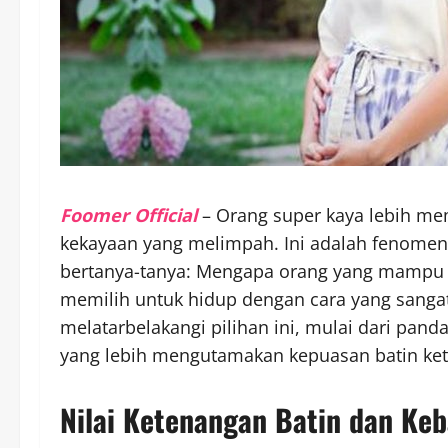
Foomer Official
– Orang super kaya lebih me
kekayaan yang melimpah. Ini adalah fenomen
bertanya-tanya: Mengapa orang yang mampu m
memilih untuk hidup dengan cara yang sanga
melatarbelakangi pilihan ini, mulai dari panda
yang lebih mengutamakan kepuasan batin ke
Nilai Ketenangan Batin dan Keb