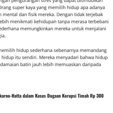
engan pengurangan stres yang dapat ditimbulkan
. Orang super kaya yang memilih hidup apa adanya
 mental dan fisik mereka. Dengan tidak terjebak
ebih menikmati kehidupan tanpa merasa terbebani
p sederhana memungkinkan mereka untuk menjalani
ia.
 memilih hidup sederhana sebenarnya memandang
n hidup itu sendiri. Mereka menyadari bahwa hidup
kedamaian batin jauh lebih memuaskan daripada
ekarno-Hatta dalam Kasus Dugaan Korupsi Timah Rp 300