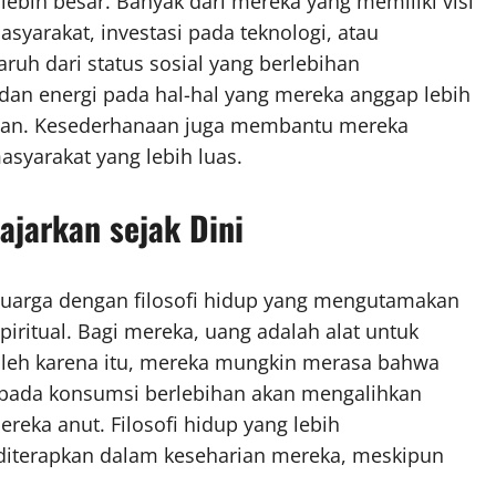
lebih besar. Banyak dari mereka yang memiliki visi
asyarakat, investasi pada teknologi, atau
uh dari status sosial yang berlebihan
an energi pada hal-hal yang mereka anggap lebih
han. Kesederhanaan juga membantu mereka
syarakat yang lebih luas.
ajarkan sejak Dini
luarga dengan filosofi hidup yang mengutamakan
spiritual. Bagi mereka, uang adalah alat untuk
Oleh karena itu, mereka mungkin merasa bahwa
 pada konsumsi berlebihan akan mengalihkan
ereka anut. Filosofi hidup yang lebih
diterapkan dalam keseharian mereka, meskipun