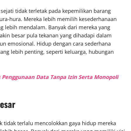
ejati tidak terletak pada kepemilikan barang
ra-hura. Mereka lebih memilih kesederhanaan
g lebih mendalam. Banyak dari mereka yang
kin besar pula tekanan yang dihadapi dalam
upun emosional. Hidup dengan cara sederhana
ng lebih penting, seperti keluarga, hubungan
s Penggunaan Data Tanpa Izin Serta Monopoli
Besar
k tidak terlalu mencolokkan gaya hidup mereka