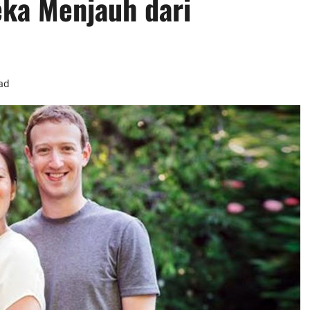
ka Menjauh dari
ad