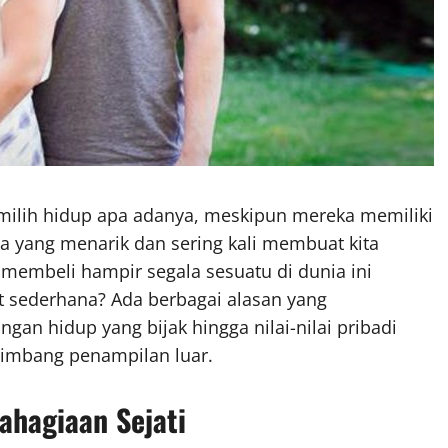
milih hidup apa adanya, meskipun mereka memiliki
a yang menarik dan sering kali membuat kita
embeli hampir segala sesuatu di dunia ini
t sederhana? Ada berbagai alasan yang
ngan hidup yang bijak hingga nilai-nilai pribadi
timbang penampilan luar.
ahagiaan Sejati