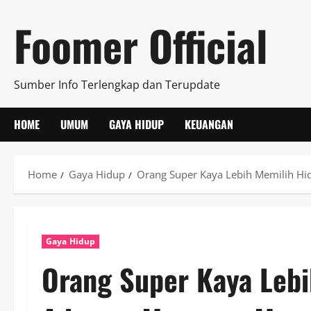
Skip
Foomer Official
to
content
Sumber Info Terlengkap dan Terupdate
HOME
UMUM
GAYA HIDUP
KEUANGAN
Home
Gaya Hidup
Orang Super Kaya Lebih Memilih H
Gaya Hidup
Orang Super Kaya Lebi