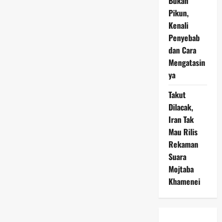
Bukan
Pikun,
Kenali
Penyebab
dan Cara
Mengatasin
ya
Takut
Dilacak,
Iran Tak
Mau Rilis
Rekaman
Suara
Mojtaba
Khamenei