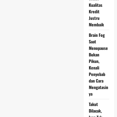
Menyusut
Kualitas
dan
Kementerian
Kredit
PU
Justru
Mundur
Membaik
Brain Fog
Saat
Menopause
Bukan
Pikun,
Kenali
Penyebab
dan Cara
Mengatasin
ya
Takut
Dilacak,