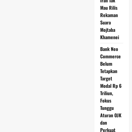
Iran Tak
Mau Rilis
Rekaman
Suara
Mojtaba
Khamenei
Bank Neo
Commerce
Belum
Tetapkan
Target
Modal Rp 6
Triliun,
Fokus
Tunggu
Aturan OJK
dan
Perkuat