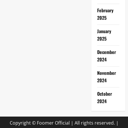
February
2025
January
2025
December
2024
November
2024
October
2024
Copyright © Foomer Official | All rights reserved.
|