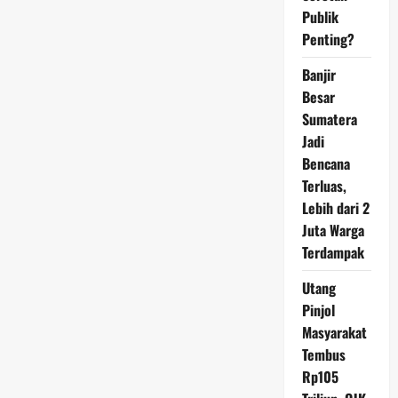
Rp9,56
Publik
T
pada
Penting?
2024
Banjir
Besar
Sumatera
Jadi
Bencana
Terluas,
Lebih dari 2
Juta Warga
Terdampak
Utang
Pinjol
Masyarakat
Tembus
Rp105