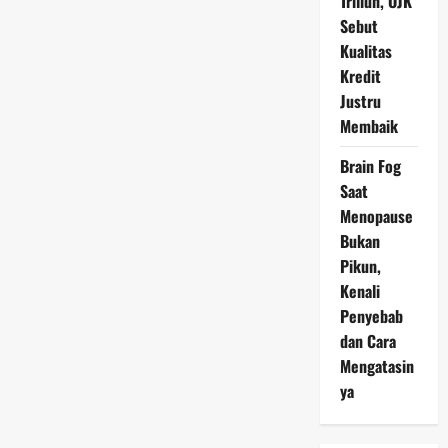
Triliun, OJK
Sebut
Kualitas
Kredit
Justru
Membaik
Brain Fog
Saat
Menopause
Bukan
Pikun,
Kenali
Penyebab
dan Cara
Mengatasin
ya