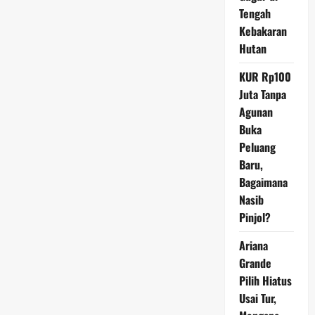
Mungkin
Tengah
Perlu
Dicoba
Kebakaran
Hutan
KUR Rp100
Juta Tanpa
Agunan
Buka
Peluang
Baru,
Bagaimana
Nasib
Pinjol?
Ariana
Grande
Pilih Hiatus
Usai Tur,