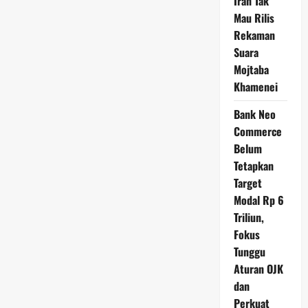
Iran Tak
Mau Rilis
Rekaman
Suara
Mojtaba
Khamenei
Bank Neo
Commerce
Belum
Tetapkan
Target
Modal Rp 6
Triliun,
Fokus
Tunggu
Aturan OJK
dan
Perkuat