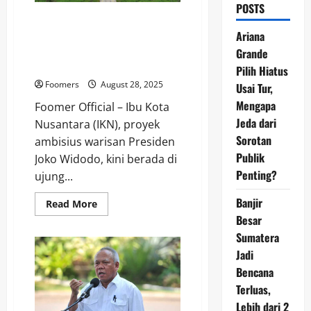
POSTS
Nasib Suram IKN dan Bayangan
Proyek Mangkrak: Ketika
Ariana
Anggaran Menyusut dan
Grande
Kementerian PU Mundur
Pilih Hiatus
Foomers
August 28, 2025
Usai Tur,
Mengapa
Foomer Official – Ibu Kota
Jeda dari
Nusantara (IKN), proyek
Sorotan
ambisius warisan Presiden
Publik
Joko Widodo, kini berada di
Penting?
ujung...
Banjir
Read
Read More
more
Besar
about
Nasib
Sumatera
Suram
IKN
Jadi
dan
Bencana
Bayangan
Proyek
Terluas,
Mangkrak:
Ketika
Lebih dari 2
Anggaran