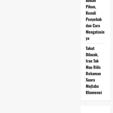
Bukan
Pikun,
Kenali
Penyebab
dan Cara
Mengatasin
ya
Takut
Dilacak,
Iran Tak
Mau Rilis
Rekaman
Suara
Mojtaba
Khamenei