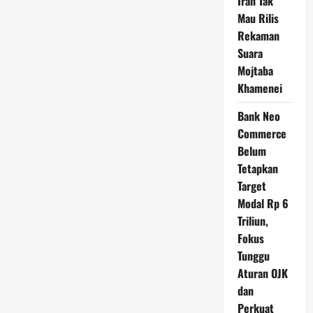
Iran Tak
Mau Rilis
Rekaman
Suara
Mojtaba
Khamenei
Bank Neo
Commerce
Belum
Tetapkan
Target
Modal Rp 6
Triliun,
Fokus
Tunggu
Aturan OJK
dan
Perkuat