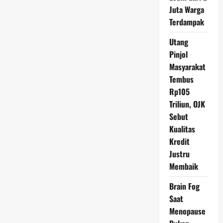
Acara
Juta Warga
Fun
Run
Terdampak
Antarestar
Utang
Pinjol
Masyarakat
Tembus
Rp105
Triliun, OJK
Sebut
Kualitas
Kredit
Justru
Membaik
Brain Fog
Saat
Menopause