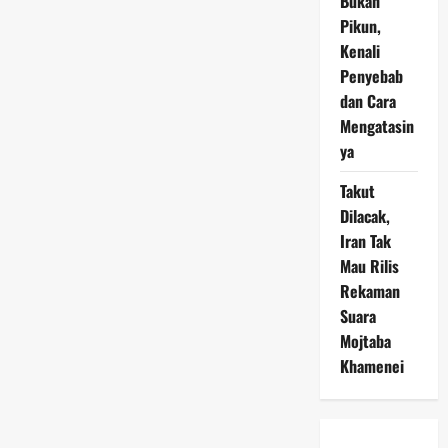
Bukan
Pikun,
Kenali
Penyebab
dan Cara
Mengatasin
ya
Takut
Dilacak,
Iran Tak
Mau Rilis
Rekaman
Suara
Mojtaba
Khamenei