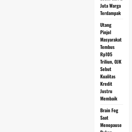
Rp
Juta Warga
15.725
Terdampak
Utang
Pinjol
Masyarakat
Tembus
Rp105
Triliun, OJK
Sebut
Kualitas
Kredit
Justru
Membaik
Brain Fog
Saat
Menopause