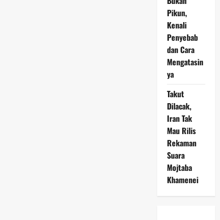
Bukan
Pikun,
Kenali
Penyebab
dan Cara
Mengatasin
ya
Takut
Dilacak,
Iran Tak
Mau Rilis
Rekaman
Suara
Mojtaba
Khamenei