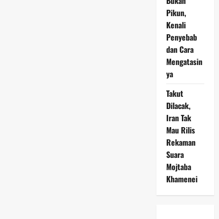
Bukan
Pikun,
Kenali
Penyebab
dan Cara
Mengatasin
ya
Takut
Dilacak,
Iran Tak
Mau Rilis
Rekaman
Suara
Mojtaba
Khamenei