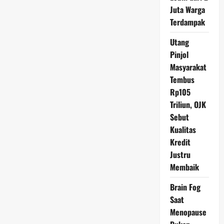
Tubuh
yang
Juta Warga
Perlu
Terdampak
Dipahami
Utang
Pinjol
Masyarakat
Tembus
Rp105
Triliun, OJK
Sebut
Kualitas
Kredit
Justru
Membaik
Brain Fog
Saat
Menopause