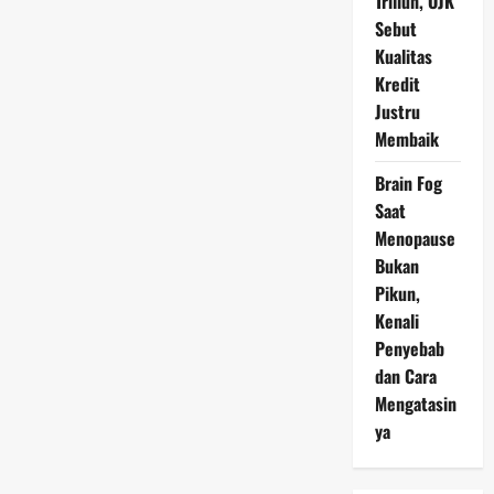
Triliun, OJK
Sebut
Kualitas
Kredit
Justru
Membaik
Brain Fog
Saat
Menopause
Bukan
Pikun,
Kenali
Penyebab
dan Cara
Mengatasin
ya