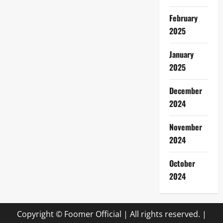
February
2025
January
2025
December
2024
November
2024
October
2024
Copyright © Foomer Official | All rights reserved.
|