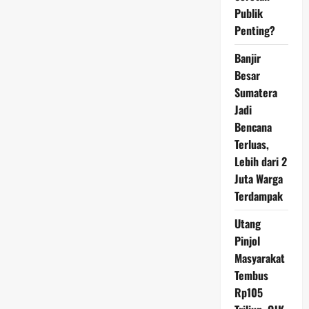
Publik
Penting?
Banjir
Besar
Sumatera
Jadi
Bencana
Terluas,
Lebih dari 2
Juta Warga
Terdampak
Utang
Pinjol
Masyarakat
Tembus
Rp105