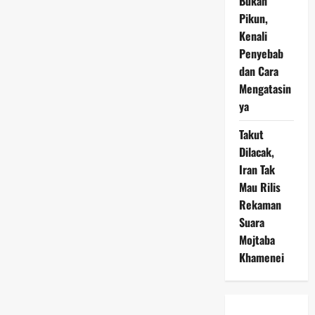
Bukan
Pikun,
Kenali
Penyebab
dan Cara
Mengatasin
ya
Takut
Dilacak,
Iran Tak
Mau Rilis
Rekaman
Suara
Mojtaba
Khamenei