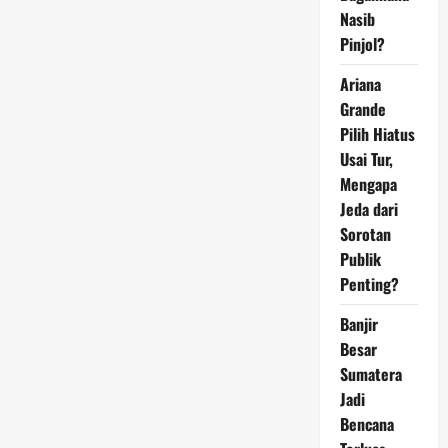
Ini
Jawaban
Nasib
Dokter
Pinjol?
Ariana
Grande
Pilih Hiatus
Usai Tur,
Mengapa
Jeda dari
Sorotan
Publik
Penting?
Banjir
Besar
Sumatera
Jadi
Bencana