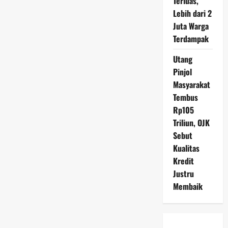
Terluas,
Lebih dari 2
Juta Warga
Terdampak
Utang
Pinjol
Masyarakat
Tembus
Rp105
Triliun, OJK
Sebut
Kualitas
Kredit
Justru
Membaik