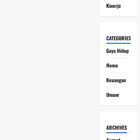
Manfaat
Pensiun
Kinerja
Pekerja
Tidak
Dibayar
Penuh
CATEGORIES
Gaya Hidup
Home
Keuangan
Umum
ARCHIVES