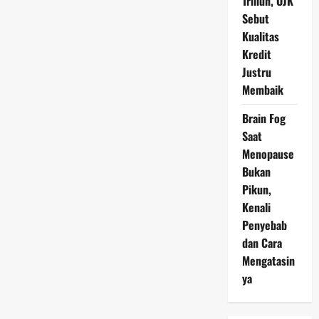
Triliun, OJK
Sebut
Kualitas
Kredit
Justru
Membaik
Brain Fog
Saat
Menopause
Bukan
Pikun,
Kenali
Penyebab
dan Cara
Mengatasin
ya