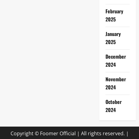
February
2025
January
2025
December
2024
November
2024
October
2024
Copyright © Foomer Official | All rights reserved.
|