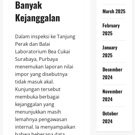
Banyak
March 2025
Kejanggalan
February
2025
Dalam inspeksi ke Tanjung
Perak dan Balai
January
Laboratorium Bea Cukai
2025
Surabaya, Purbaya
menemukan laporan nilai
December
impor yang disebutnya
2024
tidak masuk akal.
Kunjungan tersebut
November
membuka berbagai
2024
kejanggalan yang
menunjukkan masih
October
lemahnya pengawasan
2024
internal. Ia menyampaikan
bahwa beberapa data