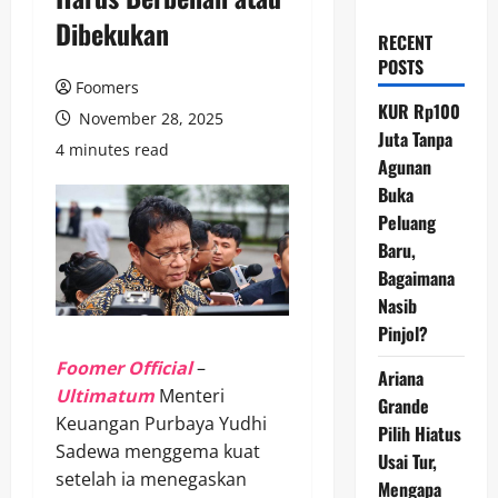
Dibekukan
RECENT
POSTS
Foomers
KUR Rp100
November 28, 2025
Juta Tanpa
4 minutes read
Agunan
Buka
Peluang
Baru,
Bagaimana
Nasib
Pinjol?
Foomer Official
–
Ariana
Ultimatum
Menteri
Grande
Keuangan Purbaya Yudhi
Pilih Hiatus
Sadewa menggema kuat
Usai Tur,
setelah ia menegaskan
Mengapa