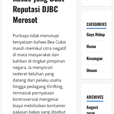
Reputasi DJBC
Merosot
CATEGORIES
Gaya Hidup
Purbaya tidak menutupi
kenyataan bahwa Bea Cukai
Home
masih memikul citra negatif
di mata masyarakat dan
Keuangan
bahkan di tingkat pimpinan
negara. Ia menyoroti
Umum
sederet keluhan yang
datang dari pelaku usaha
hingga pedagang thrifting,
termasuk pernyataan
ARCHIVES
kontroversial mengenai
biaya meloloskan kontainer
August
pakaian bekas yang disebut
2026