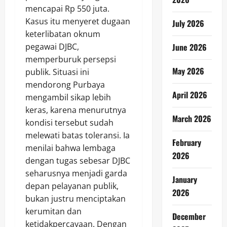
mencapai Rp 550 juta.
Kasus itu menyeret dugaan
July 2026
keterlibatan oknum
pegawai DJBC,
June 2026
memperburuk persepsi
May 2026
publik. Situasi ini
mendorong Purbaya
April 2026
mengambil sikap lebih
keras, karena menurutnya
March 2026
kondisi tersebut sudah
melewati batas toleransi. Ia
February
menilai bahwa lembaga
2026
dengan tugas sebesar DJBC
seharusnya menjadi garda
January
depan pelayanan publik,
2026
bukan justru menciptakan
kerumitan dan
December
ketidakpercayaan. Dengan