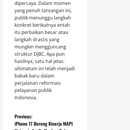
dipercaya. Dalam momen
yang penuh tantangan ini,
publik menunggu langkah
konkret berikutnya entah
itu perbaikan besar atau
langkah drastis yang
mungkin mengguncang
struktur DJBC. Apa pun
hasilnya, satu hal jelas:
ultimatum ini telah menjadi
babak baru dalam
perjalanan reformasi
pelayanan publik
Indonesia.
P
Previous:
iPhone 17 Dorong Kinerja MAPI