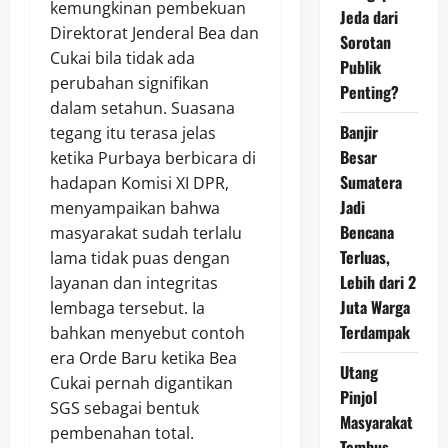
kemungkinan pembekuan
Jeda dari
Direktorat Jenderal Bea dan
Sorotan
Cukai bila tidak ada
Publik
perubahan signifikan
Penting?
dalam setahun. Suasana
Banjir
tegang itu terasa jelas
Besar
ketika Purbaya berbicara di
Sumatera
hadapan Komisi XI DPR,
Jadi
menyampaikan bahwa
Bencana
masyarakat sudah terlalu
Terluas,
lama tidak puas dengan
Lebih dari 2
layanan dan integritas
Juta Warga
lembaga tersebut. Ia
Terdampak
bahkan menyebut contoh
era Orde Baru ketika Bea
Utang
Cukai pernah digantikan
Pinjol
SGS sebagai bentuk
Masyarakat
pembenahan total.
Tembus