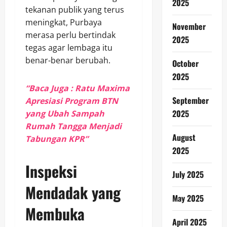
2025
tekanan publik yang terus
meningkat, Purbaya
November
merasa perlu bertindak
2025
tegas agar lembaga itu
benar-benar berubah.
October
2025
“Baca Juga : Ratu Maxima
September
Apresiasi Program BTN
2025
yang Ubah Sampah
Rumah Tangga Menjadi
August
Tabungan KPR”
2025
Inspeksi
July 2025
Mendadak yang
May 2025
Membuka
April 2025