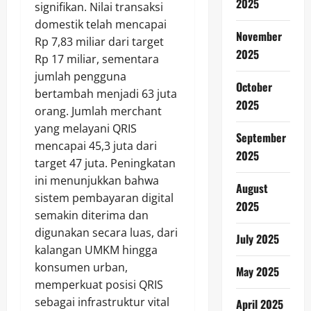
2025
signifikan. Nilai transaksi
domestik telah mencapai
November
Rp 7,83 miliar dari target
2025
Rp 17 miliar, sementara
jumlah pengguna
October
bertambah menjadi 63 juta
2025
orang. Jumlah merchant
yang melayani QRIS
September
mencapai 45,3 juta dari
2025
target 47 juta. Peningkatan
ini menunjukkan bahwa
August
sistem pembayaran digital
2025
semakin diterima dan
digunakan secara luas, dari
July 2025
kalangan UMKM hingga
konsumen urban,
May 2025
memperkuat posisi QRIS
sebagai infrastruktur vital
April 2025