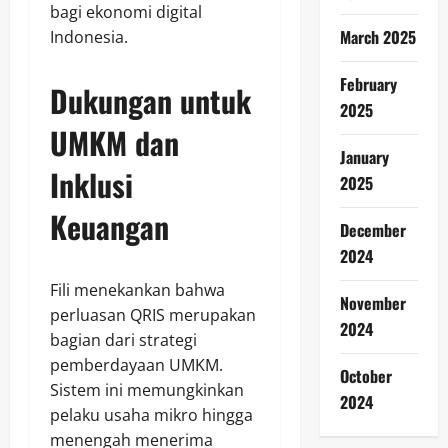
bagi ekonomi digital
March 2025
Indonesia.
February
Dukungan untuk
2025
UMKM dan
January
Inklusi
2025
Keuangan
December
2024
Fili menekankan bahwa
November
perluasan QRIS merupakan
2024
bagian dari strategi
pemberdayaan UMKM.
October
Sistem ini memungkinkan
2024
pelaku usaha mikro hingga
menengah menerima