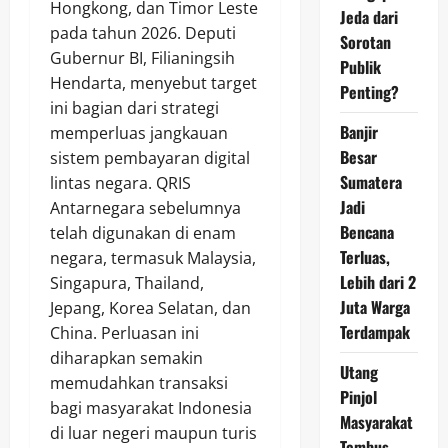
Hongkong, dan Timor Leste
Jeda dari
pada tahun 2026. Deputi
Sorotan
Gubernur BI, Filianingsih
Publik
Hendarta, menyebut target
Penting?
ini bagian dari strategi
Banjir
memperluas jangkauan
Besar
sistem pembayaran digital
Sumatera
lintas negara. QRIS
Jadi
Antarnegara sebelumnya
Bencana
telah digunakan di enam
Terluas,
negara, termasuk Malaysia,
Lebih dari 2
Singapura, Thailand,
Juta Warga
Jepang, Korea Selatan, dan
Terdampak
China. Perluasan ini
diharapkan semakin
Utang
memudahkan transaksi
Pinjol
bagi masyarakat Indonesia
Masyarakat
di luar negeri maupun turis
Tembus