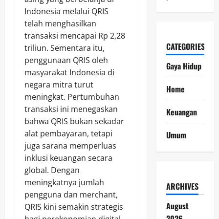
Indonesia melalui QRIS
telah menghasilkan
transaksi mencapai Rp 2,28
CATEGORIES
triliun. Sementara itu,
penggunaan QRIS oleh
Gaya Hidup
masyarakat Indonesia di
negara mitra turut
Home
meningkat. Pertumbuhan
transaksi ini menegaskan
Keuangan
bahwa QRIS bukan sekadar
alat pembayaran, tetapi
Umum
juga sarana memperluas
inklusi keuangan secara
global. Dengan
meningkatnya jumlah
ARCHIVES
pengguna dan merchant,
August
QRIS kini semakin strategis
2026
bagi perekonomian digital.