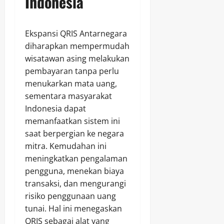
Indonesia
Ekspansi QRIS Antarnegara
diharapkan mempermudah
wisatawan asing melakukan
pembayaran tanpa perlu
menukarkan mata uang,
sementara masyarakat
Indonesia dapat
memanfaatkan sistem ini
saat berpergian ke negara
mitra. Kemudahan ini
meningkatkan pengalaman
pengguna, menekan biaya
transaksi, dan mengurangi
risiko penggunaan uang
tunai. Hal ini menegaskan
QRIS sebagai alat yang