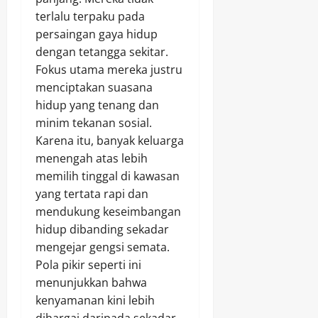
terlalu terpaku pada
persaingan gaya hidup
dengan tetangga sekitar.
Fokus utama mereka justru
menciptakan suasana
hidup yang tenang dan
minim tekanan sosial.
Karena itu, banyak keluarga
menengah atas lebih
memilih tinggal di kawasan
yang tertata rapi dan
mendukung keseimbangan
hidup dibanding sekadar
mengejar gengsi semata.
Pola pikir seperti ini
menunjukkan bahwa
kenyamanan kini lebih
dihargai daripada sekadar