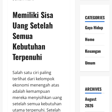
Memiliki Sisa
CATEGORIES
Uang Setelah
Gaya Hidup
Semua
Home
Kebutuhan
Keuangan
Terpenuhi
Umum
Salah satu ciri paling
terlihat dari kelompok
ekonomi menengah atas
ARCHIVES
adalah kemampuan
mereka menyisihkan uang
August
setelah semua kebutuhan
2026
utama terpenuhi. Setelah