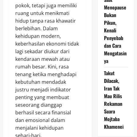
pokok, tetapi juga memiliki
Menopause
ruang untuk menikmati
Bukan
hidup tanpa rasa khawatir
Pikun,
berlebihan. Dalam
Kenali
kehidupan modern,
Penyebab
keberhasilan ekonomi tidak
dan Cara
lagi sekadar diukur dari
Mengatasin
kendaraan mewah atau
ya
rumah besar. Kini, rasa
Takut
tenang ketika menghadapi
Dilacak,
kebutuhan mendadak
Iran Tak
justru menjadi indikator
Mau Rilis
penting yang membuat
Rekaman
seseorang dianggap
Suara
berhasil secara finansial
Mojtaba
dan emosional dalam
Khamenei
menjalani kehidupan
sehari-hari.