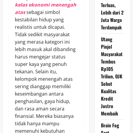
kelas ekonomi menengah
Terluas,
atas
sebagai simbol
Lebih dari 2
kestabilan hidup yang
Juta Warga
realistis untuk dicapai.
Terdampak
Tidak sedikit masyarakat
Utang
yang merasa kategori ini
Pinjol
lebih masuk akal dibanding
Masyarakat
harus mengejar status
Tembus
super kaya yang penuh
Rp105
tekanan. Selain itu,
Triliun, OJK
kelompok menengah atas
Sebut
sering dianggap memiliki
Kualitas
keseimbangan antara
Kredit
penghasilan, gaya hidup,
Justru
dan rasa aman secara
Membaik
finansial. Mereka biasanya
tidak hanya mampu
Brain Fog
memenuhi kebutuhan
Saat