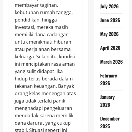
membayar tagihan,
July 2026
kebutuhan rumah tangga,
pendidikan, hingga
June 2026
investasi, mereka masih
May 2026
memiliki dana cadangan
untuk menikmati hiburan
April 2026
atau perjalanan bersama
keluarga. Selain itu, kondisi
March 2026
ini menciptakan rasa aman
yang sulit didapat jika
February
hidup terus berada dalam
2026
tekanan keuangan. Banyak
orang kelas menengah atas
January
juga tidak terlalu panik
2026
menghadapi pengeluaran
mendadak karena memiliki
December
dana darurat yang cukup
2025
stabil. Situasi seperti ini