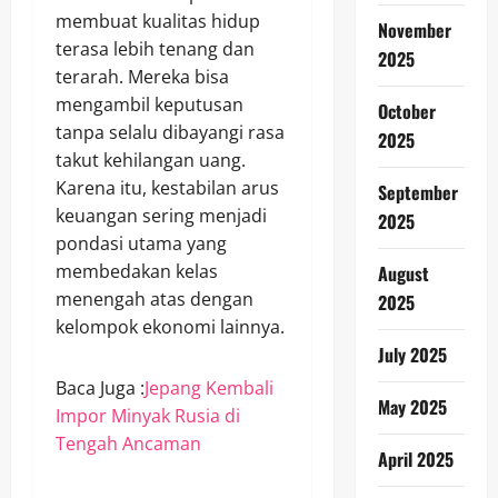
membuat kualitas hidup
November
terasa lebih tenang dan
2025
terarah. Mereka bisa
mengambil keputusan
October
tanpa selalu dibayangi rasa
2025
takut kehilangan uang.
Karena itu, kestabilan arus
September
keuangan sering menjadi
2025
pondasi utama yang
membedakan kelas
August
menengah atas dengan
2025
kelompok ekonomi lainnya.
July 2025
Baca Juga :
Jepang Kembali
May 2025
Impor Minyak Rusia di
Tengah Ancaman
April 2025