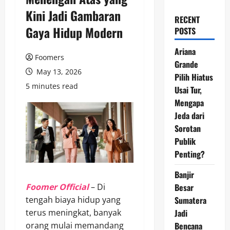
Kini Jadi Gambaran
RECENT
Gaya Hidup Modern
POSTS
Ariana
Foomers
Grande
May 13, 2026
Pilih Hiatus
5 minutes read
Usai Tur,
Mengapa
Jeda dari
Sorotan
Publik
Penting?
Banjir
Foomer Official
– Di
Besar
tengah biaya hidup yang
Sumatera
terus meningkat, banyak
Jadi
orang mulai memandang
Bencana